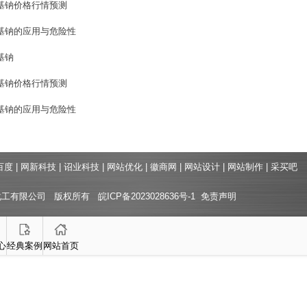
基钠价格行情预测
基钠的应用与危险性
基钠
基钠价格行情预测
基钠的应用与危险性
百度
|
网新科技
|
诏业科技
|
网站优化
|
徽商网
|
网站设计
|
网站制作
|
采买吧
化工有限公司 版权所有
皖ICP备2023028636号-1
免责声明
心
经典案例
网站首页